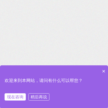
×
欢迎来到本网站，请问有什么可以帮您？
Website ©2022 江苏泰来包装工程集团有限公司 ALL RIGHTS
现在咨询
稍后再说
RESERVED 未经允许 不得转载 技术支持:
无锡网站建设
网站地图
备
案号:
苏ICP备13051573号