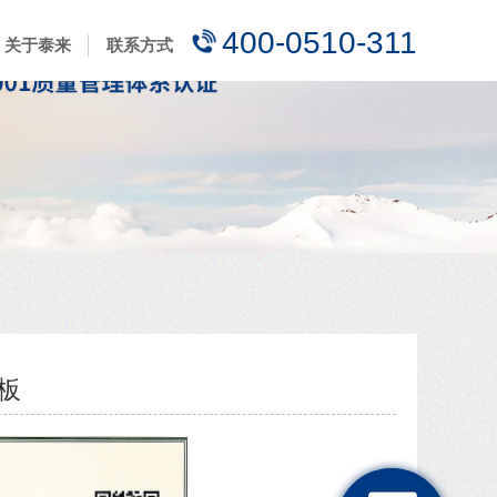
400-0510-311
关于泰来
联系方式
板