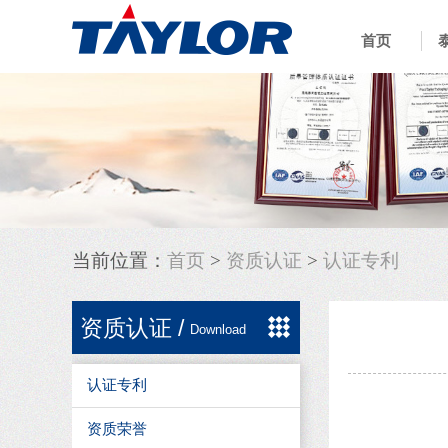
首页
当前位置：
首页
>
资质认证
>
认证专利
资质认证
/
Download
认证专利
资质荣誉