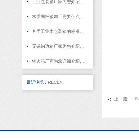
•
工业包装箱厂家为您介绍该如何提高现代包装设计的品质？
•
木质围板箱加工需要什么设备,设计规范以及工艺?
•
各类工业木包装箱的标准及分类
•
无锡钢边箱厂家为您介绍钢边箱生产到底需要哪些专业设备？
•
钢边箱厂商为您详细介绍下怎样处理钢边箱的回收利用问题？
最近浏览 /
RECENT
<
上一篇:
一