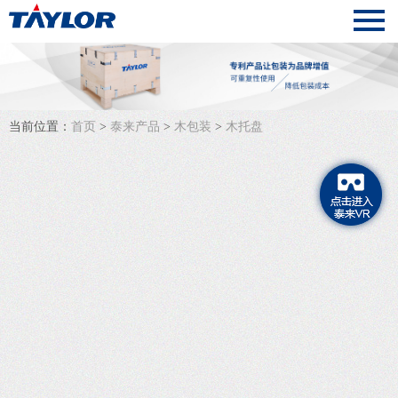
当前位置：
首页
>
泰来产品
>
木包装
>
木托盘